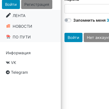
Войти
Регистрация
ЛЕНТА
Запомнить меня
З
НОВОСТИ
ПО ПУТИ
Войти
Нет аккаун
Информация
VK
Telegram