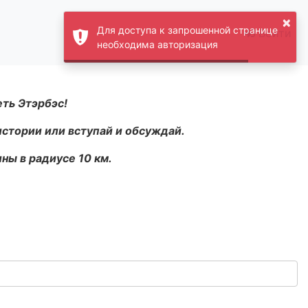
×
Для доступа к запрошенной странице
Войти
необходима авторизация
еть Этэрбэс!
истории или вступай и обсуждай.
ны в радиусе 10 км.