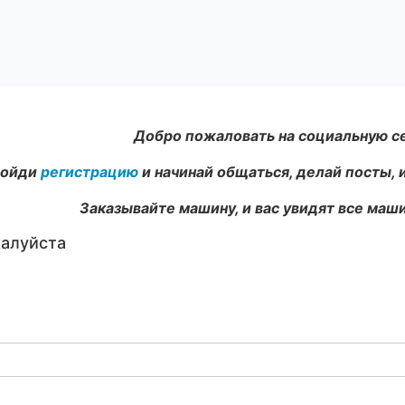
Добро пожаловать на социальную с
ойди
регистрацию
и начинай общаться, делай посты, 
Заказывайте машину, и вас увидят все маши
жалуйста