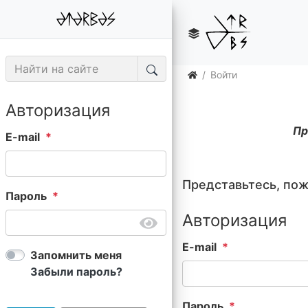
Войти
Авторизация
Пр
E-mail
Представьтесь, по
Пароль
Авторизация
E-mail
Запомнить меня
Забыли пароль?
Пароль