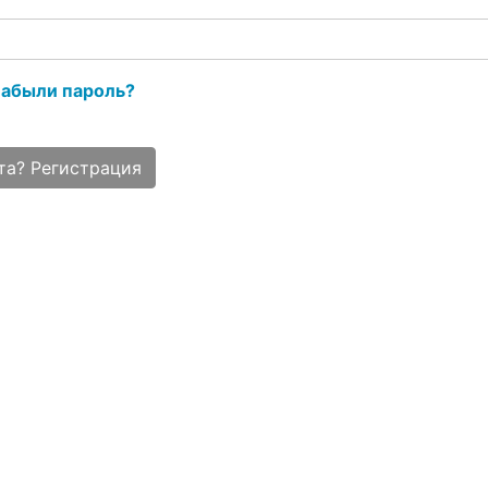
абыли пароль?
та? Регистрация