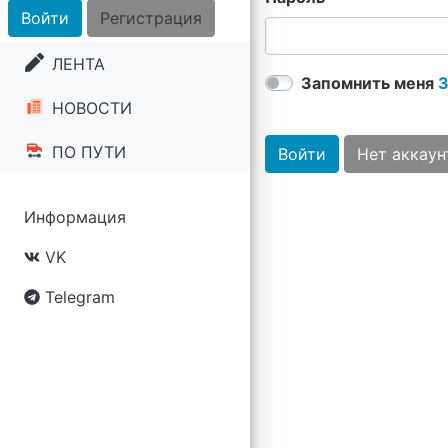
Войти
Регистрация
ЛЕНТА
Запомнить меня
З
НОВОСТИ
ПО ПУТИ
Войти
Нет аккаун
Информация
VK
Telegram