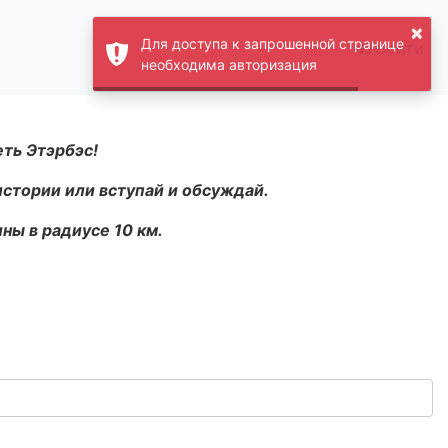
×
Для доступа к запрошенной странице
Войти
необходима авторизация
еть Этэрбэс!
истории или вступай и обсуждай.
ны в радиусе 10 км.