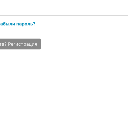
абыли пароль?
та? Регистрация