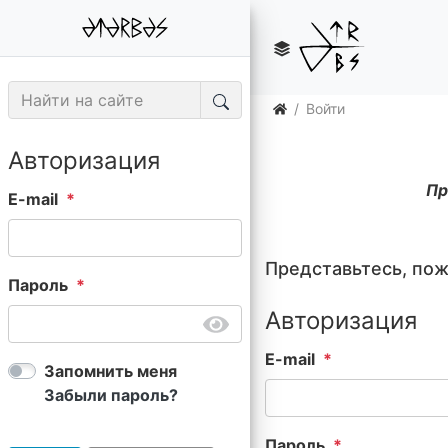
Войти
Авторизация
Пр
E-mail
Представьтесь, по
Пароль
Авторизация
E-mail
Запомнить меня
Забыли пароль?
Пароль