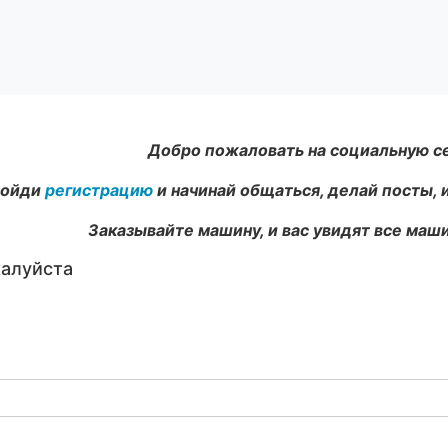
Добро пожаловать на социальную с
ойди
регистрацию
и начинай общаться, делай посты, 
Заказывайте машину, и вас увидят все маши
жалуйста