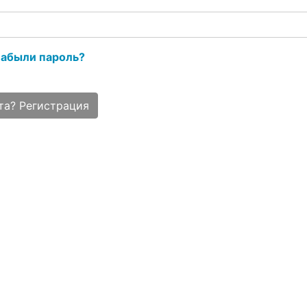
абыли пароль?
та? Регистрация