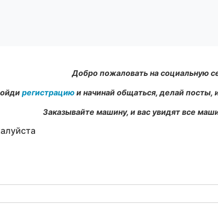
Добро пожаловать на социальную с
ойди
регистрацию
и начинай общаться, делай посты, 
Заказывайте машину, и вас увидят все маши
жалуйста