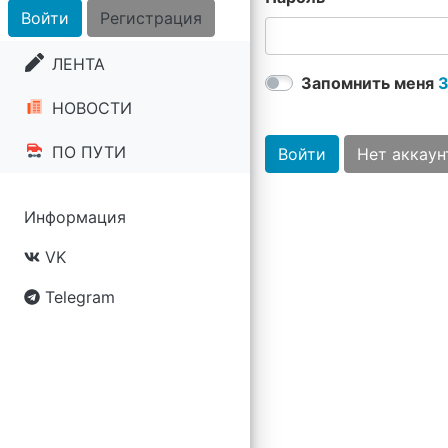
Войти
Регистрация
ЛЕНТА
Запомнить меня
З
НОВОСТИ
ПО ПУТИ
Войти
Нет аккаун
Информация
VK
Telegram