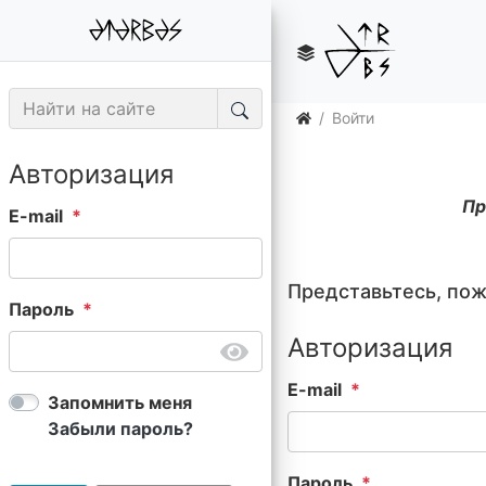
Войти
Авторизация
Пр
E-mail
Представьтесь, по
Пароль
Авторизация
E-mail
Запомнить меня
Забыли пароль?
Пароль