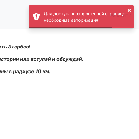
×
Для доступа к запрошенной странице
Войти
необходима авторизация
еть Этэрбэс!
истории или вступай и обсуждай.
ны в радиусе 10 км.