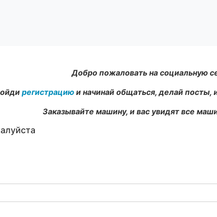
Добро пожаловать на социальную с
ойди
регистрацию
и начинай общаться, делай посты, 
Заказывайте машину, и вас увидят все маши
жалуйста