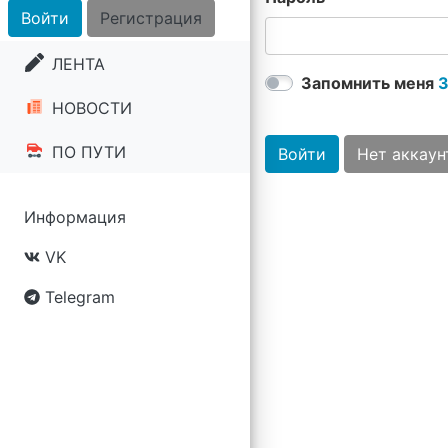
Войти
Регистрация
ЛЕНТА
Запомнить меня
З
НОВОСТИ
ПО ПУТИ
Войти
Нет аккаун
Информация
VK
Telegram