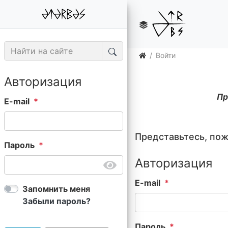
Войти
Авторизация
Пр
E-mail
Представьтесь, по
Пароль
Авторизация
E-mail
Запомнить меня
Забыли пароль?
Пароль