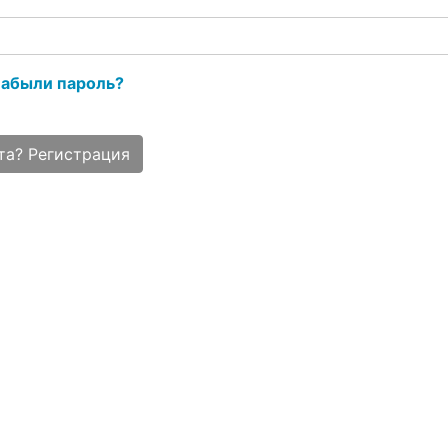
абыли пароль?
та? Регистрация