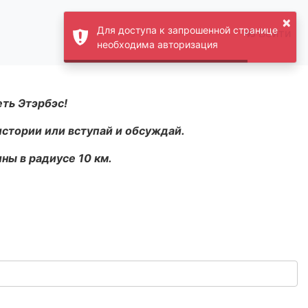
×
Для доступа к запрошенной странице
Войти
необходима авторизация
еть Этэрбэс!
истории или вступай и обсуждай.
ны в радиусе 10 км.