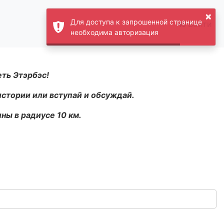
×
Для доступа к запрошенной странице
Войти
необходима авторизация
еть Этэрбэс!
истории или вступай и обсуждай.
ны в радиусе 10 км.