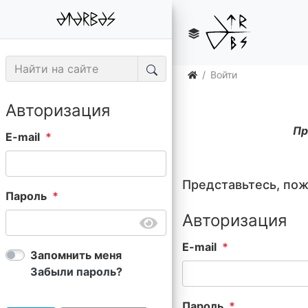
Войти
Авторизация
Пр
E-mail
Представьтесь, по
Пароль
Авторизация
E-mail
Запомнить меня
Забыли пароль?
Пароль