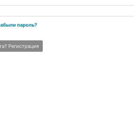
абыли пароль?
та? Регистрация