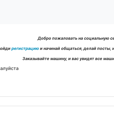
Добро пожаловать на социальную с
ойди
регистрацию
и начинай общаться, делай посты, 
Заказывайте машину, и вас увидят все маши
жалуйста