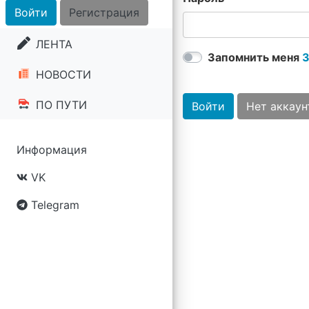
Войти
Регистрация
ЛЕНТА
Запомнить меня
З
НОВОСТИ
ПО ПУТИ
Войти
Нет аккаун
Информация
VK
Telegram