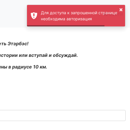
×
Для доступа к запрошенной странице
Войти
необходима авторизация
еть Этэрбэс!
истории или вступай и обсуждай.
ны в радиусе 10 км.