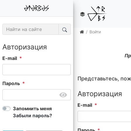
Войти
Авторизация
Пр
E-mail
Представьтесь, по
Пароль
Авторизация
E-mail
Запомнить меня
Забыли пароль?
Пароль