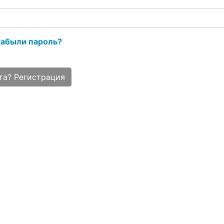
абыли пароль?
та? Регистрация