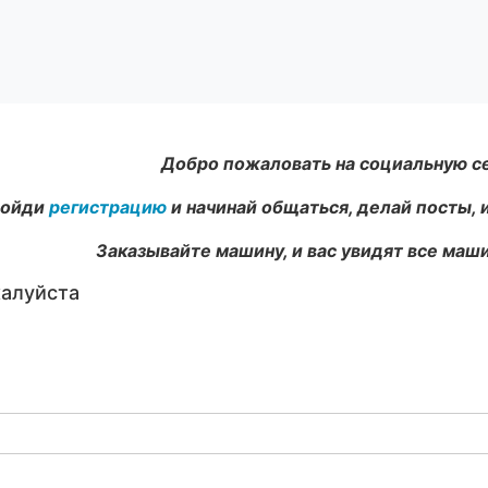
Добро пожаловать на социальную с
ойди
регистрацию
и начинай общаться, делай посты, 
Заказывайте машину, и вас увидят все маши
жалуйста