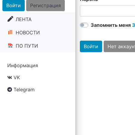
Войти
Регистрация
ЛЕНТА
Запомнить меня
З
НОВОСТИ
ПО ПУТИ
Войти
Нет аккаун
Информация
VK
Telegram