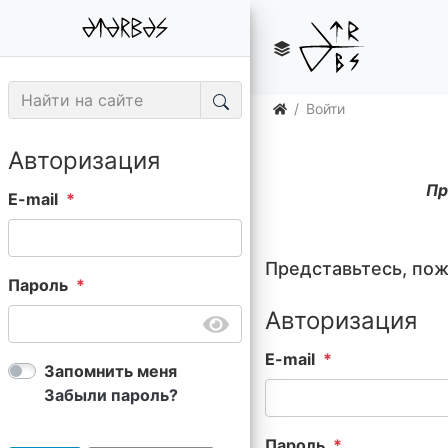
Войти
Авторизация
Пр
E-mail
Представьтесь, по
Пароль
Авторизация
E-mail
Запомнить меня
Забыли пароль?
Пароль