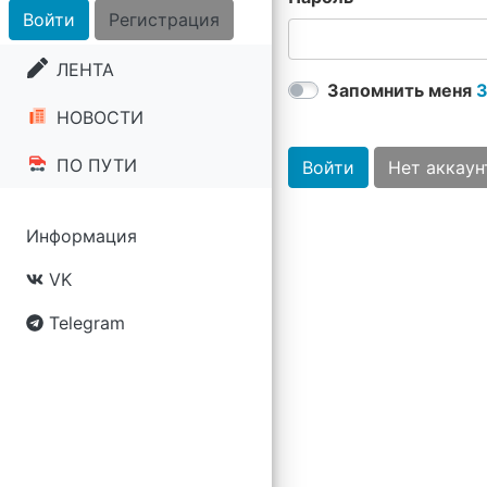
Войти
Регистрация
ЛЕНТА
Запомнить меня
З
НОВОСТИ
ПО ПУТИ
Войти
Нет аккаун
Информация
VK
Telegram