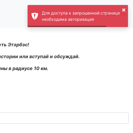
×
Для доступа к запрошенной странице
Войти
необходима авторизация
еть Этэрбэс!
истории или вступай и обсуждай.
ны в радиусе 10 км.