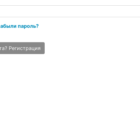
абыли пароль?
та? Регистрация