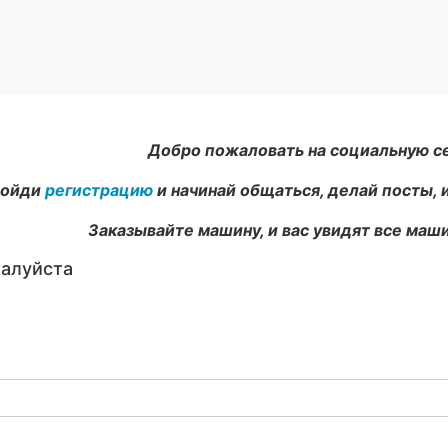
Добро пожаловать на социальную с
ойди
регистрацию
и начинай общаться, делай посты, 
Заказывайте машину, и вас увидят все маши
жалуйста