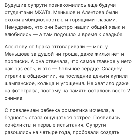
Будущие супруги познакомились еще будучи
студентами МХАТа. Меньшов и Алентова были
схожи амбициозностью и горящими глазами.
Немудрено, что они быстро нашли общий язык и
влюбились — а там подошло и время к свадьбе.
Алентову от брака отговаривали — мол, у
Меньшова за душой ни гроша, даже жилья нет и
прописки. А она отвечала, что самое главное у него
как раз есть, и это — большое сердце. Свадьбу
играли в общежитии, на последние деньги купили
шампанское, кольца и угощения. Не хватило даже
на фотографа, поэтому на память осталось всего 2
снимка.
С появлением ребенка романтика исчезла, а
бедность стала ощущаться острее. Появились
конфликты и первые испытания. Супруги
разошлись на четыре года, пробовали создать