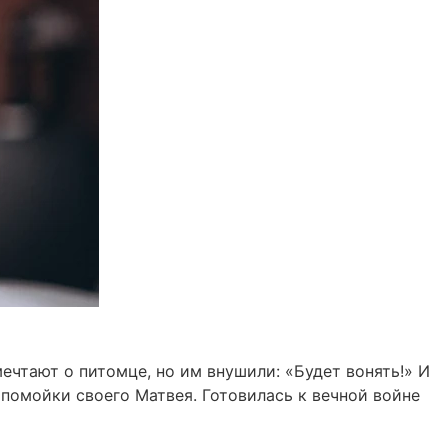
мечтают о питомце, но им внушили: «Будет вонять!» И
с помойки своего Матвея. Готовилась к вечной войне