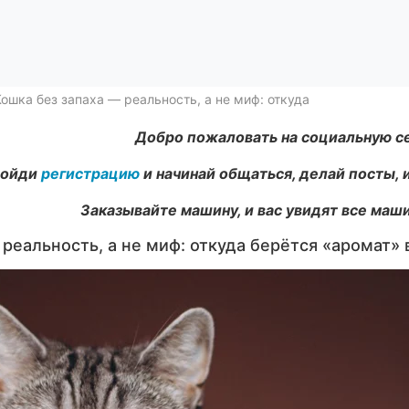
Кошка без запаха — реальность, а не миф: откуда берётся «арома
Добро пожаловать на социальную с
ойди
регистрацию
и начинай общаться, делай посты, 
Заказывайте машину, и вас увидят все маши
реальность, а не миф: откуда берётся «аромат» в