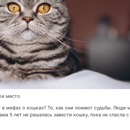
ое место
т в мифах о кошках? То, как они ломают судьбы. Люди 
ама 5 лет не решалась завести кошку, пока не спасла 