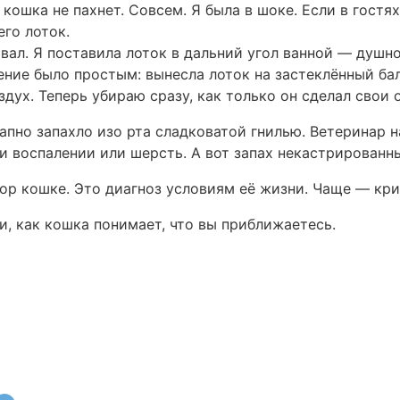
 кошка не пахнет. Совсем. Я была в шоке. Если в гостя
его лоток.
вал. Я поставила лоток в дальний угол ванной — душно 
ение было простым: вынесла лоток на застеклённый ба
дух. Теперь убираю сразу, как только он сделал свои 
апно запахло изо рта сладковатой гнилью. Ветеринар н
и воспалении или шерсть. А вот запах некастрированны
вор кошке. Это диагноз условиям её жизни. Чаще — кри
и, как кошка понимает, что вы приближаетесь.