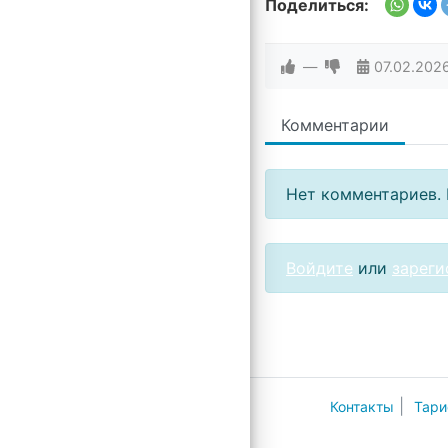
Поделиться:
—
07.02.202
Комментарии
Нет комментариев. 
Войдите
или
зареги
|
Контакты
Тари