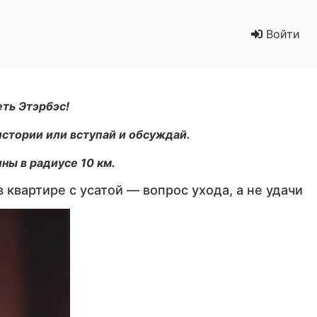
Войти
т» в квартире с усатой — вопрос ухода, а не удачи
еть Этэрбэс!
истории или вступай и обсуждай.
ны в радиусе 10 км.
 квартире с усатой — вопрос ухода, а не удачи