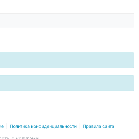
|
|
ие
Политика конфиденциальности
Правила сайта
сеть с услугами