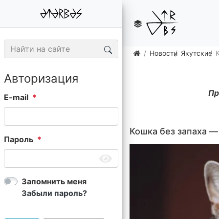
Новости
Якутские
Авторизация
Пр
E-mail
Кошка без запаха — 
Пароль
Запомнить меня
Забыли пароль?