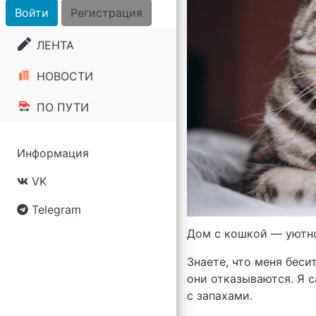
Войти
Регистрация
ЛЕНТА
НОВОСТИ
ПО ПУТИ
Информация
VK
Telegram
Дом с кошкой — уютн
Знаете, что меня беси
они отказываются. Я с
с запахами.