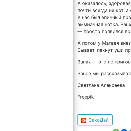
А оказалось, здоровая
почти всегда не кот, а 
У нас был эпичный про
аммиачная нотка. Реш
— просто появился воз
А потом у Матвея внез
Бывает, пахнут уши пр
Запах — это не приго
Ранее мы рассказывал
Светлана Алексеева
Freepik
СахаДэй