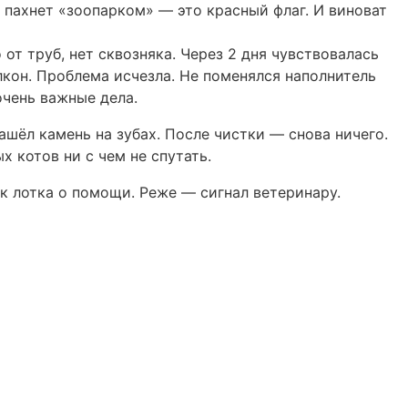
х пахнет «зоопарком» — это красный флаг. И виноват
от труб, нет сквозняка. Через 2 дня чувствовалась
лкон. Проблема исчезла. Не поменялся наполнитель
очень важные дела.
ашёл камень на зубах. После чистки — снова ничего.
х котов ни с чем не спутать.
к лотка о помощи. Реже — сигнал ветеринару.