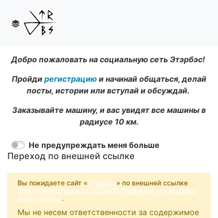
Добро пожаловать на социальную сеть Этэрбэс!
Пройди
регистрацию
и начинай общаться, делай
посты, истории или вступай и обсуждай.
Заказывайте машину, и вас увидят все машины в
радиусе 10 км.
Не предупреждать меня больше
Переход по внешней ссылке
Вы покидаете сайт «
Этэрбэс
» по внешней ссылке
http://yakutiafuture.ru/2023/08/13/dyshat-v-yakutske-
stalo-opasno/
.
Мы не несем ответственности за содержимое