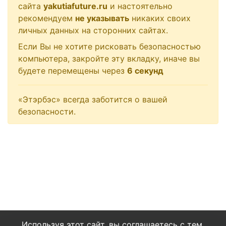
сайта
yakutiafuture.ru
и настоятельно
рекомендуем
не указывать
никаких своих
личных данных на сторонних сайтах.
Если Вы не хотите рисковать безопасностью
компьютера, закройте эту вкладку, иначе вы
будете перемещены через
6
секунд
«Этэрбэс» всегда заботится о вашей
безопасности.
Используя этот сайт, вы соглашаетесь с тем,