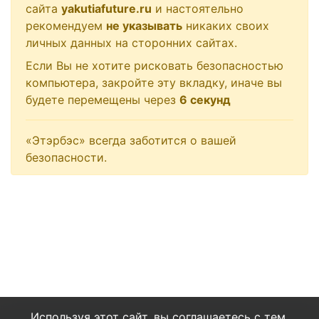
сайта
yakutiafuture.ru
и настоятельно
рекомендуем
не указывать
никаких своих
личных данных на сторонних сайтах.
Если Вы не хотите рисковать безопасностью
компьютера, закройте эту вкладку, иначе вы
будете перемещены через
6
секунд
«Этэрбэс» всегда заботится о вашей
безопасности.
Используя этот сайт, вы соглашаетесь с тем,