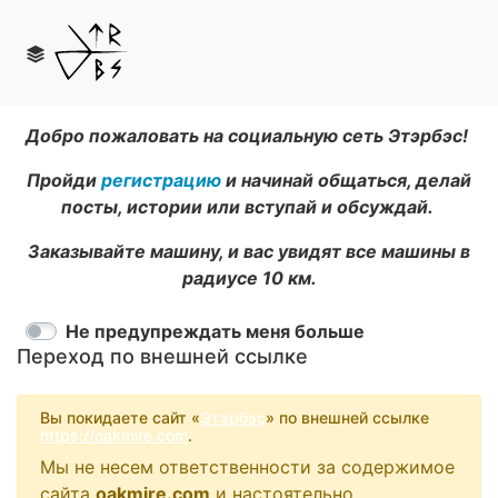
Добро пожаловать на социальную сеть Этэрбэс!
Пройди
регистрацию
и начинай общаться, делай
посты, истории или вступай и обсуждай.
Заказывайте машину, и вас увидят все машины в
радиусе 10 км.
Не предупреждать меня больше
Переход по внешней ссылке
Вы покидаете сайт «
Этэрбэс
» по внешней ссылке
https://oakmire.com
.
Мы не несем ответственности за содержимое
сайта
oakmire.com
и настоятельно