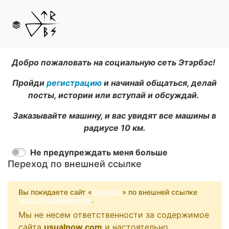
Добро пожаловать на социальную сеть Этэрбэс!
Пройди
регистрацию
и начинай общаться, делай
посты, истории или вступай и обсуждай.
Заказывайте машину, и вас увидят все машины в
радиусе 10 км.
Не предупреждать меня больше
Переход по внешней ссылке
Вы покидаете сайт «
Этэрбэс
» по внешней ссылке
https://usualnow.com
.
Мы не несем ответственности за содержимое
сайта
usualnow.com
и настоятельно