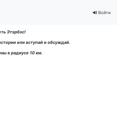
Войти
еть Этэрбэс!
истории или вступай и обсуждай.
ны в радиусе 10 км.