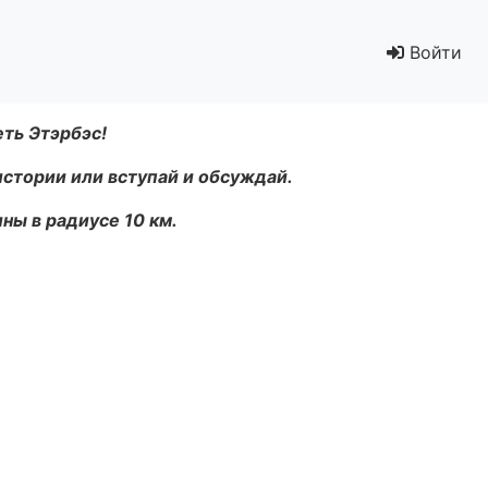
Войти
еть Этэрбэс!
истории или вступай и обсуждай.
ны в радиусе 10 км.