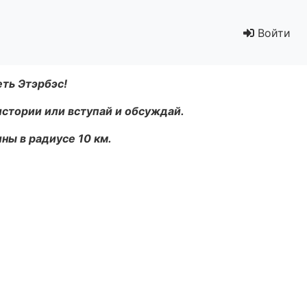
Войти
еть Этэрбэс!
истории или вступай и обсуждай.
ны в радиусе 10 км.