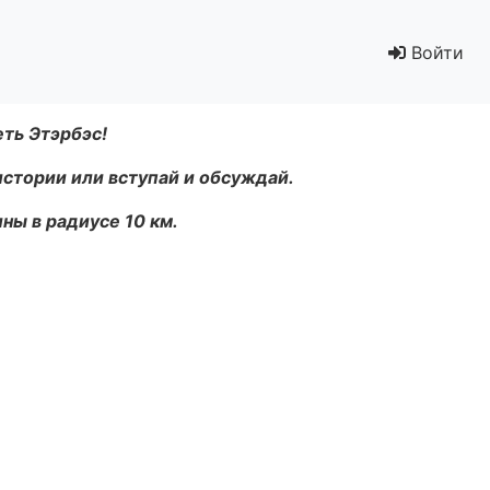
Войти
еть Этэрбэс!
истории или вступай и обсуждай.
ны в радиусе 10 км.