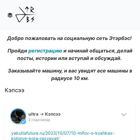
Добро пожаловать на социальную сеть Этэрбэс!
Пройди
регистрацию
и начинай общаться, делай
посты, истории или вступай и обсуждай.
Заказывайте машину, и вас увидят все машины в
радиусе 10 км.
Кэпсээ
ultra
→
Кэпсээ
2 года назад
yakutiafuture.ru/2023/10/07/10-mifov-o-koshkax-
kotorye-pora-razveyat/