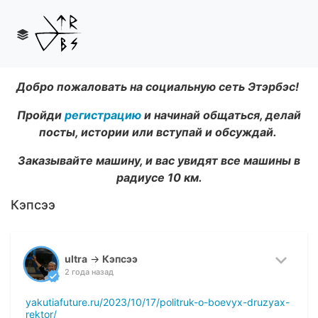
Добро пожаловать на социальную сеть Этэрбэс!
Пройди
регистрацию
и начинай общаться, делай
посты, истории или вступай и обсуждай.
Заказывайте машину, и вас увидят все машины в
радиусе 10 км.
Кэпсээ
ultra
→
Кэпсээ
2 года назад
yakutiafuture.ru/2023/10/17/politruk-o-boevyx-druzyax-
rektor/