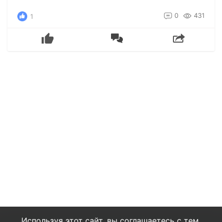
0
431
1
Используя этот сайт, вы соглашаетесь с тем,