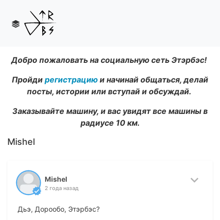
Добро пожаловать на социальную сеть Этэрбэс!
Пройди
регистрацию
и начинай общаться, делай
посты, истории или вступай и обсуждай.
Заказывайте машину, и вас увидят все машины в
радиусе 10 км.
Mishel
Mishel
2 года назад
Дьэ, Дорообо, Этэрбэс?