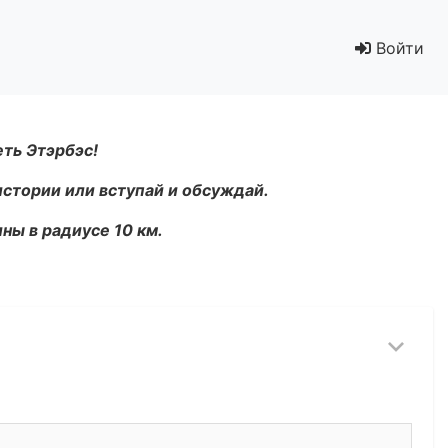
Войти
еть Этэрбэс!
истории или вступай и обсуждай.
ны в радиусе 10 км.