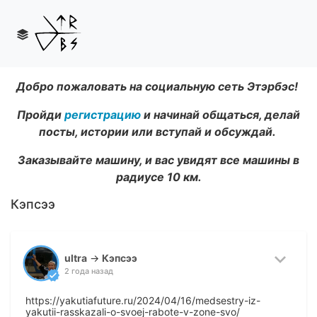
Добро пожаловать на социальную сеть Этэрбэс!
Пройди
регистрацию
и начинай общаться, делай
посты, истории или вступай и обсуждай.
Заказывайте машину, и вас увидят все машины в
радиусе 10 км.
Кэпсээ
ultra
→
Кэпсээ
2 года назад
https://yakutiafuture.ru/2024/04/16/medsestry-iz-
yakutii-rasskazali-o-svoej-rabote-v-zone-svo/