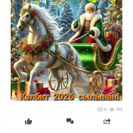
0
725