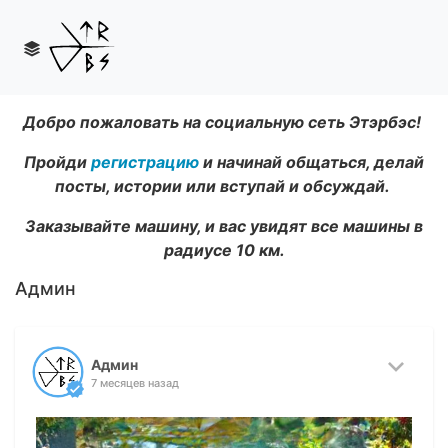
Добро пожаловать на социальную сеть Этэрбэс!
Пройди
регистрацию
и начинай общаться, делай
посты, истории или вступай и обсуждай.
Заказывайте машину, и вас увидят все машины в
радиусе 10 км.
Админ
Админ
7 месяцев назад