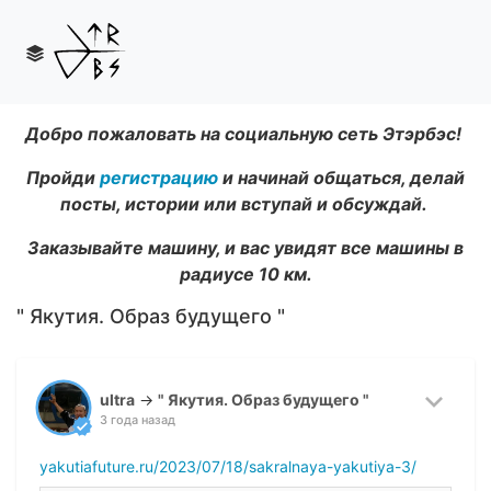
Добро пожаловать на социальную сеть Этэрбэс!
Пройди
регистрацию
и начинай общаться, делай
посты, истории или вступай и обсуждай.
Заказывайте машину, и вас увидят все машины в
радиусе 10 км.
" Якутия. Образ будущего "
ultra
→
" Якутия. Образ будущего "
3 года назад
yakutiafuture.ru/2023/07/18/sakralnaya-yakutiya-3/