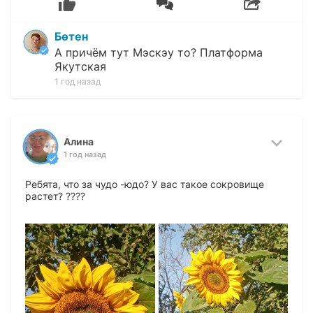
Бөтен
А причём тут Мэскэу то? Платформа
Якутская
1 год назад
Алина
1 год назад
Ребята, что за чудо -юдо? У вас такое сокровище
растет? ????