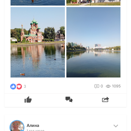
0
1095
3
Алина
1 год назад