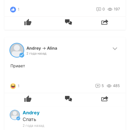
0
197
1
Andrey
→
Alina
2 года назад
Приает
5
485
1
Andrey
Спать
2 года назад