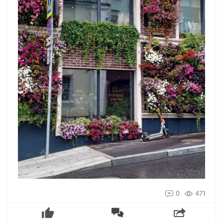
0
471