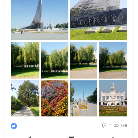
1
789
1