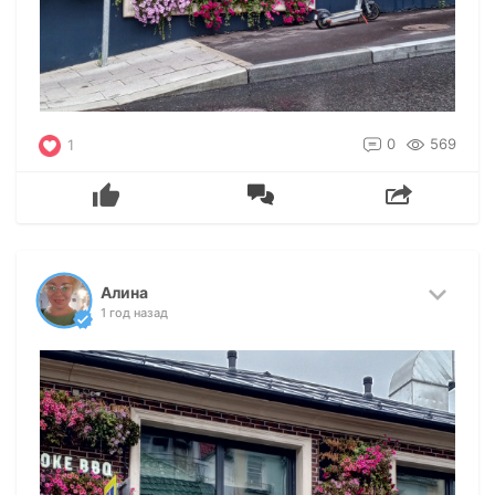
0
569
1
Алина
1 год назад