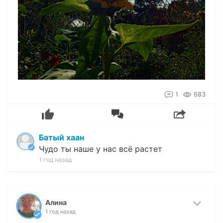
1
683
Батый хаан
Чудо ты наше у нас всё растет
1 год назад
Алина
1 год назад