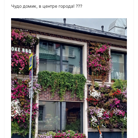
Чудо домик, в центре города! ???