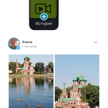
История
Алина
1 год назад